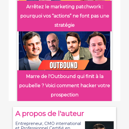
Arrêtez le marketing patchwork :
pourquoi vos “actions” ne font pas une
stratégie
Marre de l'Outbound qui finit à la
poubelle ? Voici comment hacker votre
prospection
A propos de l'auteur
Entrepreneur, CMO international
et Professionnel Certifié en