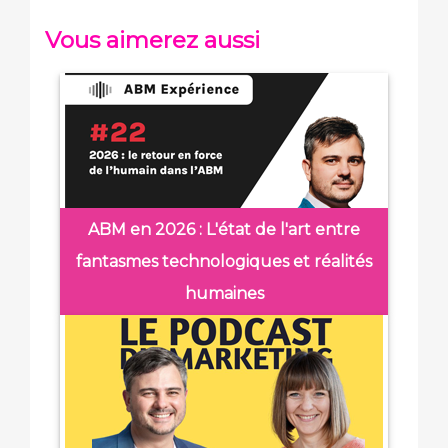
Vous aimerez aussi
ABM en 2026 : L'état de l'art entre
fantasmes technologiques et réalités
humaines