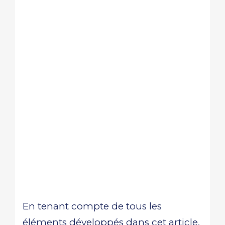
En tenant compte de tous les
éléments développés dans cet article,