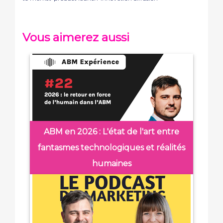
Vous aimerez aussi
ABM en 2026 : L'état de l'art entre
fantasmes technologiques et réalités
humaines