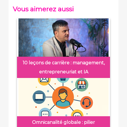
Vous aimerez aussi
10 leçons de carrière : management,
entrepreneuriat et IA
Omnicanalité globale : pilier