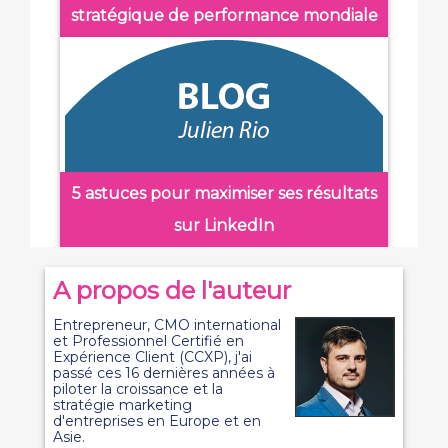
stratégique de performance mondiale
5 astuces pour maximiser ses résultats
sur LinkedIn
A propos de l'auteur
Entrepreneur, CMO international
et Professionnel Certifié en
Expérience Client (CCXP), j'ai
passé ces 16 dernières années à
piloter la croissance et la
stratégie marketing
d'entreprises en Europe et en
Asie.