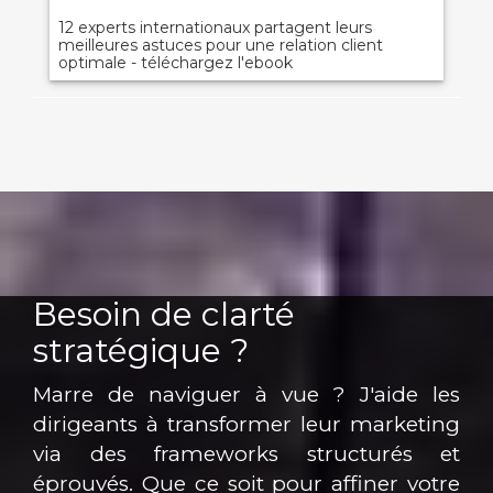
12 experts internationaux partagent leurs
meilleures astuces pour une relation client
optimale - téléchargez l'ebook
Besoin de clarté
stratégique ?
Marre de naviguer à vue ? J'aide les
dirigeants à transformer leur marketing
via des frameworks structurés et
éprouvés. Que ce soit pour affiner votre