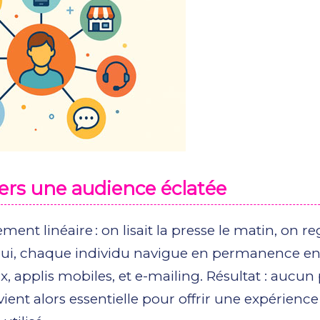
ers une audience éclatée
ement linéaire : on lisait la presse le matin, on r
urd’hui, chaque individu navigue en permanence en
, applis mobiles, et e-mailing. Résultat : aucun 
nt alors essentielle pour offrir une expérience 