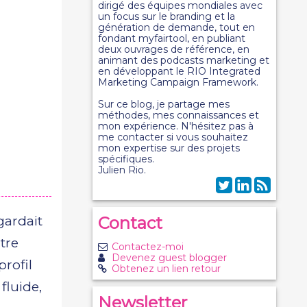
dirigé des équipes mondiales avec
un focus sur le branding et la
génération de demande, tout en
fondant myfairtool, en publiant
deux ouvrages de référence, en
animant des podcasts marketing et
en développant le RIO Integrated
Marketing Campaign Framework.
Sur ce blog, je partage mes
méthodes, mes connaissances et
mon expérience. N'hésitez pas à
me contacter si vous souhaitez
mon expertise sur des projets
spécifiques.
Julien Rio.
egardait
Contact
tre
Contactez-moi
Devenez guest blogger
profil
Obtenez un lien retour
fluide,
Newsletter