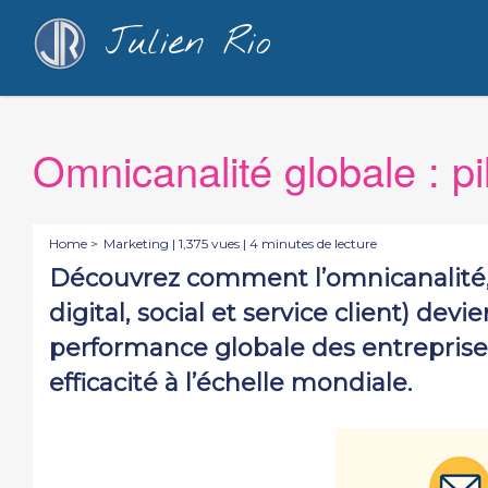
Julien Rio
Omnicanalité globale : p
Home >
Marketing
| 1,375 vues | 4 minutes de lecture
Découvrez comment l’omnicanalité, 
digital, social et service client) dev
performance globale des entreprises
efficacité à l’échelle mondiale.