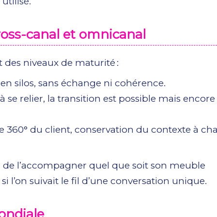
utilisé.
cross-canal et omnicanal
 des niveaux de maturité :
 en silos, sans échange ni cohérence.
e relier, la transition est possible mais encore
ue 360° du client, conservation du contexte à c
ais de l’accompagner quel que soit son meuble
l’on suivait le fil d’une conversation unique.
mondiale