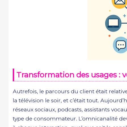
Transformation des usages : v
Autrefois, le parcours du client était relativ
la télévision le soir, et c’était tout. Aujo
réseaux sociaux, podcasts, assistants vocaux
type de consommateur. L’omnicanalité devie