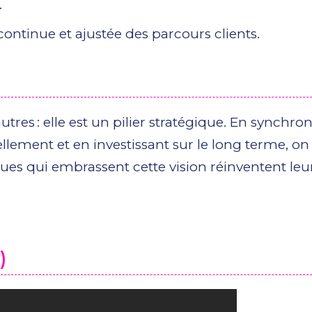
.
ontinue et ajustée des parcours clients.
utres : elle est un pilier stratégique. En synchro
llement et en investissant sur le long terme, on
ues qui embrassent cette vision réinventent leu
)