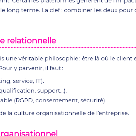
int. Certaines plateformes génèrent de l’impact
 le long terme. La clef : combiner les deux pour 
e relationnelle
une véritable philosophie : être là où le client e
ur y parvenir, il faut :
g, service, IT).
ualification, support…).
able (RGPD, consentement, sécurité).
de la culture organisationnelle de l’entreprise.
organisationnel