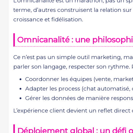
L’omnicanalité est un marathon, pas un spr
terme, d’autres construisent la relation sur
croissance et fidélisation.
Omnicanalité : une philosophi
Ce n’est pas un simple outil marketing, mais 
parler son langage, respecter son rythme. Po
Coordonner les équipes (vente, marketin
Adapter les process (chat automatisé, q
Gérer les données de manière respons
L’expérience client devient un reflet direct 
Déploiement global : un défi 