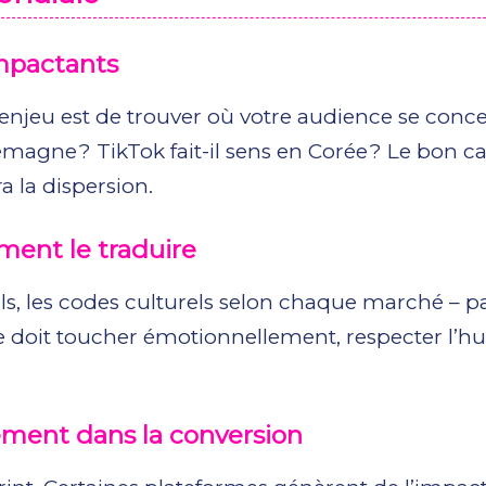
impactants
 l’enjeu est de trouver où votre audience se conc
lemagne ? TikTok fait-il sens en Corée ? Le bon c
 la dispersion.
ment le traduire
suels, les codes culturels selon chaque marché – p
 doit toucher émotionnellement, respecter l’h
uement dans la conversion