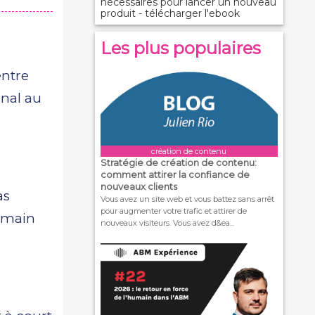
nécessaires pour lancer un nouveau
produit - télécharger l'ebook
Les plus populaires
entre
anal au
création de contenu
Stratégie de création de contenu:
comment attirer la confiance de
nouveaux clients
as
Vous avez un site web et vous battez sans arrêt
pour augmenter votre trafic et attirer de
umain
nouveaux visiteurs. Vous avez d&ea...