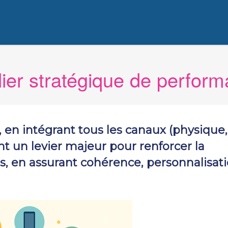
ilier stratégique de perfo
en intégrant tous les canaux (physique,
ient un levier majeur pour renforcer la
, en assurant cohérence, personnalisati