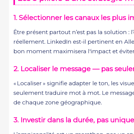
1. Sélectionner les canaux les plus 
Être présent partout n’est pas la solution :
réellement. LinkedIn est-il pertinent en Al
bon moment maximisera l'impact et évitera
2. Localiser le message — pas seule
« Localiser » signifie adapter le ton, les vi
seulement traduire mot à mot. Le message
de chaque zone géographique.
3. Investir dans la durée, pas uniq