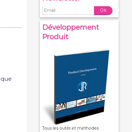
OK
Développement
Produit
haque
Tous les outils et méthodes