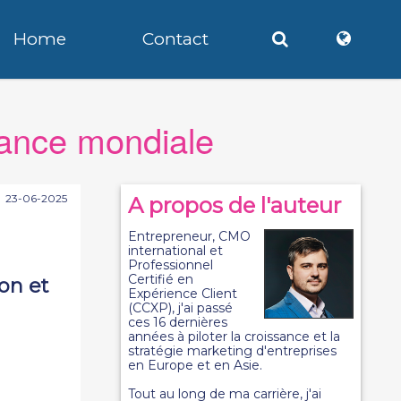
Home
Contact
rmance mondiale
23-06-2025
A propos de l'auteur
Entrepreneur, CMO
international et
Professionnel
Certifié en
on et
Expérience Client
(CCXP), j'ai passé
ces 16 dernières
années à piloter la croissance et la
stratégie marketing d'entreprises
en Europe et en Asie.
Tout au long de ma carrière, j'ai