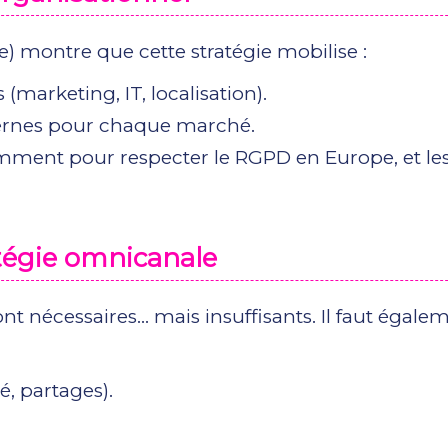
) montre que cette stratégie mobilise :
(marketing, IT, localisation).
ternes pour chaque marché.
mment pour respecter le RGPD en Europe, et le
atégie omnicanale
nt nécessaires... mais insuffisants. Il faut égale
é, partages).