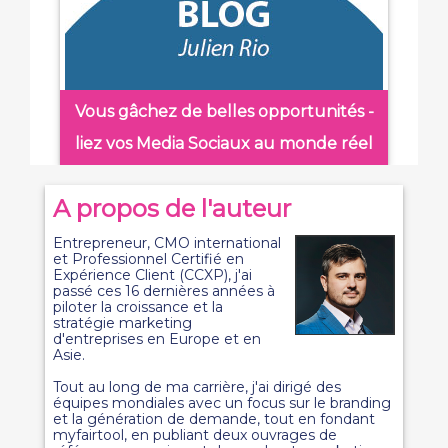
Vous gâchez de belles opportunités -
liez vos Media Sociaux au monde réel
A propos de l'auteur
Entrepreneur, CMO international
et Professionnel Certifié en
Expérience Client (CCXP), j'ai
passé ces 16 dernières années à
piloter la croissance et la
stratégie marketing
d'entreprises en Europe et en
Asie.
Tout au long de ma carrière, j'ai dirigé des
équipes mondiales avec un focus sur le branding
et la génération de demande, tout en fondant
myfairtool, en publiant deux ouvrages de