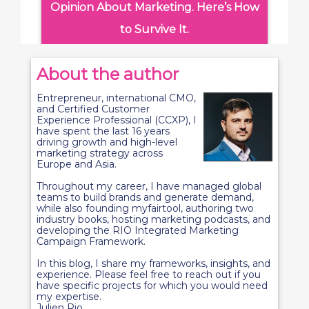
Opinion About Marketing. Here’s How
to Survive It.
About the author
Entrepreneur, international CMO,
and Certified Customer
Experience Professional (CCXP), I
have spent the last 16 years
driving growth and high-level
marketing strategy across
Europe and Asia.
Throughout my career, I have managed global
teams to build brands and generate demand,
while also founding myfairtool, authoring two
industry books, hosting marketing podcasts, and
developing the RIO Integrated Marketing
Campaign Framework.
In this blog, I share my frameworks, insights, and
experience. Please feel free to reach out if you
have specific projects for which you would need
my expertise.
Julien Rio.