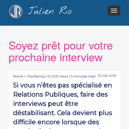
Julien Rio
Togg
navig
Soyez prêt pour votre
prochaine interview
13-06-2015
Home >
Marketing
| 10,205 views | 5 minutes read
Si vous n’êtes pas spécialisé en
Relations Publiques, faire des
interviews peut être
déstabilisant. Cela devient plus
difficile encore lorsque des