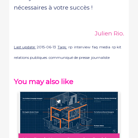
nécessaires à votre succès !
Julien Rio.
Last update:
2015-06-13
Tags:
rp
interview
faq
media
rp kit
relations publiques
communiqué de presse
journaliste
You may also like