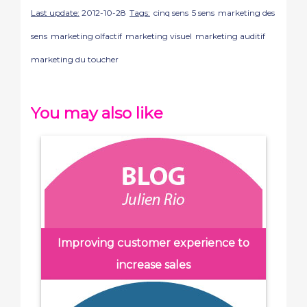
Last update:
2012-10-28
Tags:
cinq sens
5 sens
marketing des
sens
marketing olfactif
marketing visuel
marketing auditif
marketing du toucher
You may also like
Improving customer experience to
increase sales