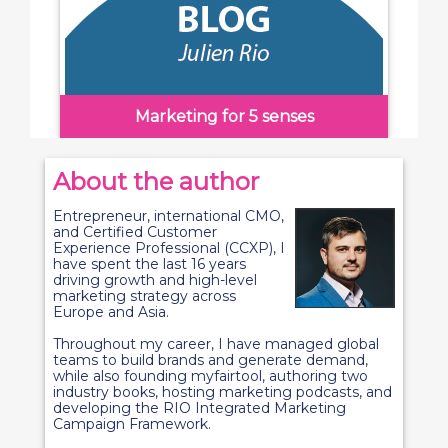
Marketing for 5 senses
About the author
Entrepreneur, international CMO,
and Certified Customer
Experience Professional (CCXP), I
have spent the last 16 years
driving growth and high-level
marketing strategy across
Europe and Asia.
Throughout my career, I have managed global
teams to build brands and generate demand,
while also founding myfairtool, authoring two
industry books, hosting marketing podcasts, and
developing the RIO Integrated Marketing
Campaign Framework.