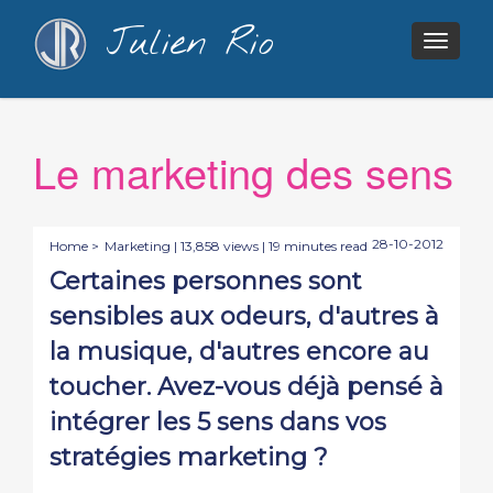
Julien Rio
Togg
navig
Le marketing des sens
28-10-2012
Home >
Marketing
| 13,858 views | 19 minutes read
Certaines personnes sont
sensibles aux odeurs, d'autres à
la musique, d'autres encore au
toucher. Avez-vous déjà pensé à
intégrer les 5 sens dans vos
stratégies marketing ?