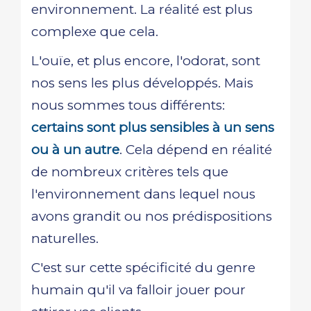
environnement. La réalité est plus
complexe que cela.
L'ouïe, et plus encore, l'odorat, sont
nos sens les plus développés. Mais
nous sommes tous différents:
certains sont plus sensibles à un sens
ou à un autre
. Cela dépend en réalité
de nombreux critères tels que
l'environnement dans lequel nous
avons grandit ou nos prédispositions
naturelles.
C'est sur cette spécificité du genre
humain qu'il va falloir jouer pour