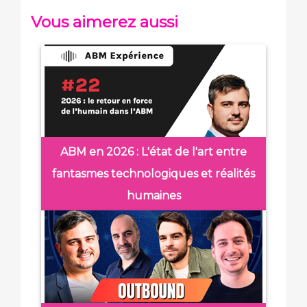
Vous aimerez aussi
ABM en 2026 : L'état de l'art entre
fantasmes technologiques et réalités
humaines