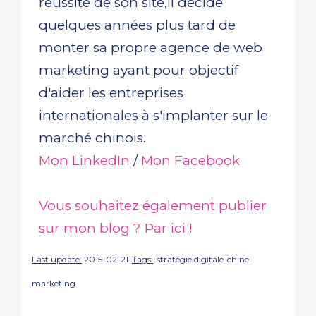
réussite de son site,il décide
quelques années plus tard de
monter sa propre agence de web
marketing ayant pour objectif
d'aider les entreprises
internationales à s'implanter sur le
marché chinois.
Mon LinkedIn
/
Mon Facebook
Vous souhaitez également publier
sur mon blog ? Par ici !
Last update:
2015-02-21
Tags:
strategie digitale
chine
marketing