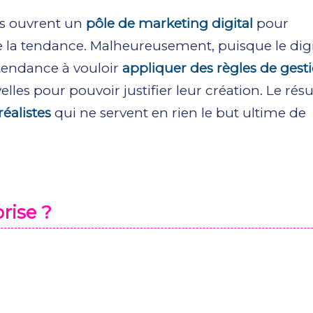
les ouvrent un
pôle de marketing digital
pour
e la tendance. Malheureusement, puisque le digi
t tendance à vouloir
appliquer des règles de gest
lles pour pouvoir justifier leur création. Le résu
réalistes
qui ne servent en rien le but ultime de
rise ?