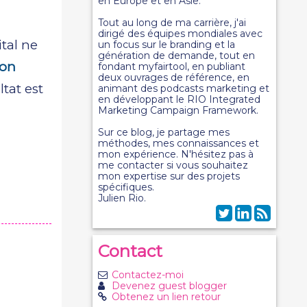
en Europe et en Asie.
Tout au long de ma carrière, j'ai
dirigé des équipes mondiales avec
tal ne
un focus sur le branding et la
génération de demande, tout en
ion
fondant myfairtool, en publiant
deux ouvrages de référence, en
ltat est
animant des podcasts marketing et
en développant le RIO Integrated
Marketing Campaign Framework.
Sur ce blog, je partage mes
méthodes, mes connaissances et
mon expérience. N'hésitez pas à
me contacter si vous souhaitez
mon expertise sur des projets
spécifiques.
Julien Rio.
Contact
Contactez-moi
Devenez guest blogger
Obtenez un lien retour