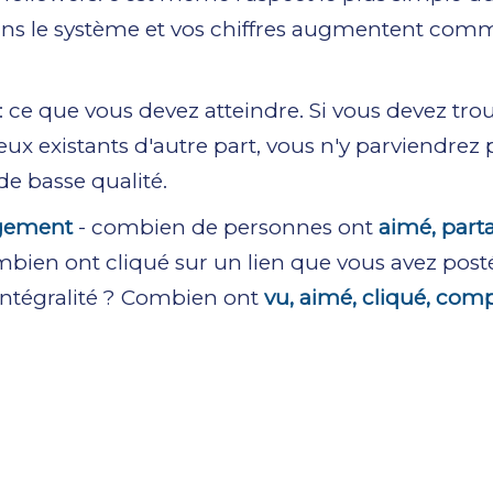
dans le système et vos chiffres augmentent com
: ce que vous devez atteindre. Si vous devez tro
ux existants d'autre part, vous n'y parviendrez 
de basse qualité.
gement
- combien de personnes ont
aimé, part
ombien ont cliqué sur un lien que vous avez posté
 intégralité ? Combien ont
vu, aimé, cliqué, com