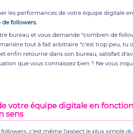
imer les performances de votre équipe digitale e
de followers
.
otre bureau et vous demande "combien de follo
nière tout à fait arbitraire "c'est trop peu, tu 
et enfin retourne dans son bureau, satisfait d'av
situation que vous connaissez bien ? Ne vous inqu
de votre équipe digitale en fonctio
n sens
x followers. c'est même l'aspect le plus simple d