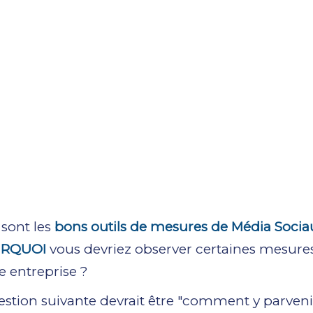
 sont les
bons outils de mesures de Média Socia
RQUOI
vous devriez observer certaines mesures
e entreprise ?
uestion suivante devrait être "comment y parvenir