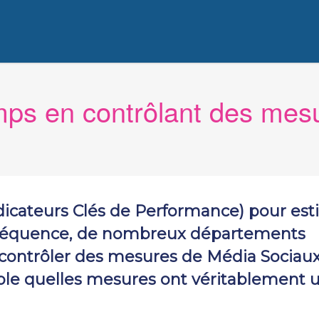
mps en contrôlant des mes
ndicateurs Clés de Performance) pour es
conséquence, de nombreux départements
 contrôler des mesures de Média Sociaux
mble quelles mesures ont véritablement 