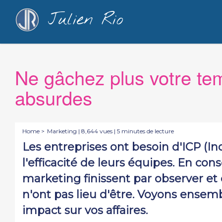
Julien Rio
Ne gâchez plus votre te
absurdes
Home >
Marketing
| 8,644 vues | 5 minutes de lecture
Les entreprises ont besoin d'ICP (I
l'efficacité de leurs équipes. En 
marketing finissent par observer et
n'ont pas lieu d'être. Voyons ense
impact sur vos affaires.