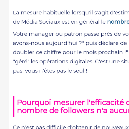
La mesure habituelle lorsqu'il s'agit d'est
de Média Sociaux est en général le
nombre 
Votre manager ou patron passe près de v
avons-nous aujourd'hui ?" puis déclare de ma
doubler ce chiffre pour le mois prochain !" 
"géré" les opérations digitales. C'est une 
pas, vous n'êtes pas le seul !
Pourquoi mesurer l'efficacité 
nombre de followers n'a aucu
Ce n'est pas difficile d'obtenir de nouveau