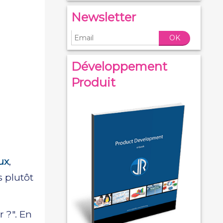
Newsletter
OK
Développement
Produit
ux
,
 plutôt
 ?". En