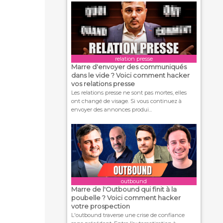
relation presse
Marre d'envoyer des communiqués
dans le vide ? Voici comment hacker
vos relations presse
Les relations presse ne sont pas mortes, elles
ont changé de visage. Si vous continuez à
envoyer des annonces produi...
outbound
Marre de l'Outbound qui finit à la
poubelle ? Voici comment hacker
votre prospection
L'outbound traverse une crise de confiance