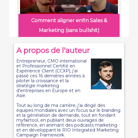
Comment aligner enfin Sales &
Marketing (sans bullshit)
A propos de l'auteur
Entrepreneur, CMO international
et Professionnel Certifié en
Expérience Client (CCXP), j'ai
passé ces 16 dernières années à
piloter la croissance et la
stratégie marketing
d'entreprises en Europe et en
Asie.
Tout au long de ma carrière, j'ai dirigé des
équipes mondiales avec un focus sur le branding
et la génération de demande, tout en fondant
myfairtool, en publiant deux ouvrages de
référence, en animant des podcasts marketing
et en développant le RIO Integrated Marketing
Campaign Framework.