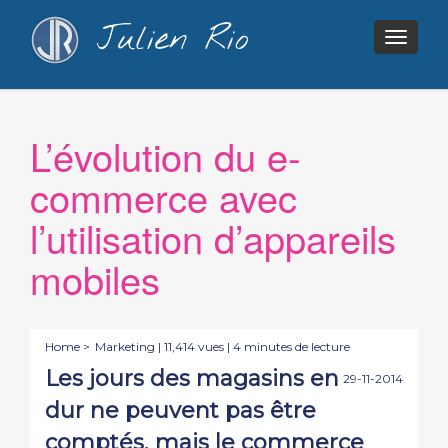
Julien Rio
Togg
navig
L’évolution du e-
commerce avec
l’utilisation d’appareils
mobiles
Home >
Marketing
| 11,414 vues | 4 minutes de lecture
Les jours des magasins en
29-11-2014
dur ne peuvent pas être
comptés, mais le commerce