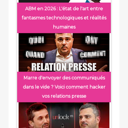
ABM en 2026 : L'état de l'art entre
fantasmes technologiques et réalités
humaines
Marre d'envoyer des communiqués
dans le vide ? Voici comment hacker
vos relations presse