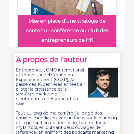
Mise en place d'une stratégie de
contenu - conférence au club des
entrepreneurs de HK
A propos de l'auteur
Entrepreneur, CMO international
et Professionnel Certifié en
Expérience Client (CCXP), j'ai
passé ces 16 dernières années à
piloter la croissance et la
stratégie marketing
d'entreprises en Europe et en
Asie.
Tout au long de ma carrière, j'ai dirigé des
équipes mondiales avec un focus sur le branding
et la génération de demande, tout en fondant
myfairtool, en publiant deux ouvrages de
référence, en animant des podcasts marketing