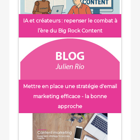
IA et créateurs : repenser le combat à
l’ère du Big Rock Content
Mettre en place une stratégie d'email
marketing efficace - la bonne
approche