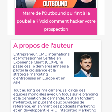
Marre de l'Outbound qui finit à la
poubelle ? Voici comment hacker votre
prospection
A propos de l'auteur
Entrepreneur, CMO international
et Professionnel Certifié en
Expérience Client (CCXP), j'ai
passé ces 16 dernières années à
piloter la croissance et la
stratégie marketing
d'entreprises en Europe et en
Asie.
Tout au long de ma carrière, j'ai dirigé des
équipes mondiales avec un focus sur le branding
et la génération de demande, tout en fondant
myfairtool, en publiant deux ouvrages de
référence, en animant des podcasts marketing
et en développant le RIO Integrated Marketing