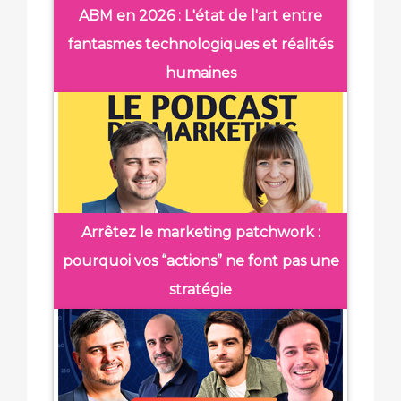
ABM en 2026 : L'état de l'art entre
fantasmes technologiques et réalités
humaines
Arrêtez le marketing patchwork :
pourquoi vos “actions” ne font pas une
stratégie